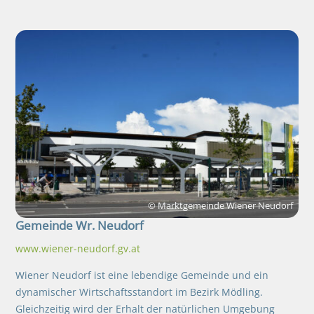
© Marktgemeinde Wiener Neudorf
Gemeinde
Wr. Neudorf
www.wiener-neudorf.gv.at
Wiener Neudorf ist eine lebendige Gemeinde und ein
dynamischer Wirtschaftsstandort im Bezirk Mödling.
Gleichzeitig wird der Erhalt der natürlichen Umgebung