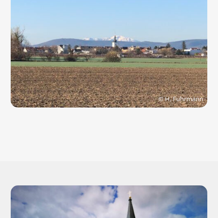
© H. Fuhrmann