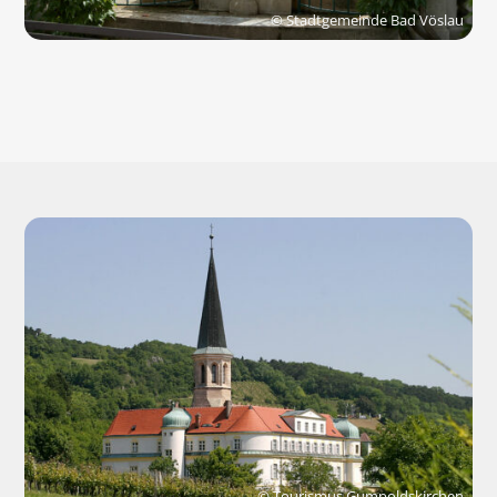
© Stadtgemeinde Bad Vöslau
© Tourismus Gumpoldskirchen