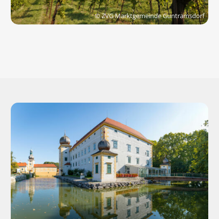
© ZVG Marktgemeinde Guntramsdorf